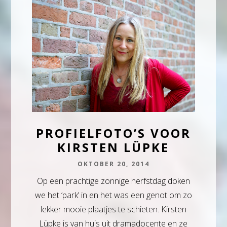
PROFIELFOTO’S VOOR
KIRSTEN LÜPKE
OKTOBER 20, 2014
Op een prachtige zonnige herfstdag doken
we het ‘park’ in en het was een genot om zo
lekker mooie plaatjes te schieten. Kirsten
Lüpke is van huis uit dramadocente en ze