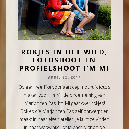
ROKJES IN HET WILD,
FOTOSHOOT EN
PROFIELSHOOT I’M MI
APRIL 25, 2014
Op een heerlijke voorjaarsdag mocht ik foto’s
maken voor I’m Mi, de onderneming van
Marjon ten Pas. I’m Mi gaat over rokjes!
Rokjes die Marjon ten Pas zelf ontwerpt en
maakt in haar eigen atelier. Je kunt ze vinden
in haar webwinkel, of je vindt Marjon op