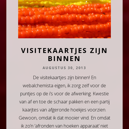
VISITEKAARTJES ZIJN
BINNEN
AUGUSTUS 30, 2013
De visitekaartjes zijn binnen! En
webalchemista eigen, ik zorg zelf voor de
puntjes op de i’s voor de afwerking. Kwestie
van af en toe de schaar pakken en een partij
kaarjtes van afgeronde hoekjes voorzien.
Gewoon, omdat ik dat mooier vind. En omdat
ik zo’n ‘afronden van hoeken apparaat’ niet