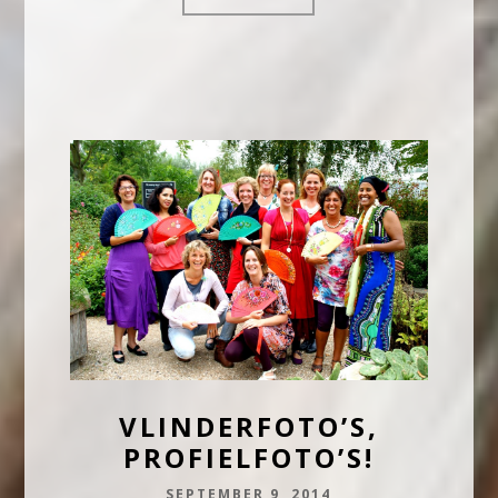
VLINDERFOTO’S,
PROFIELFOTO’S!
SEPTEMBER 9, 2014