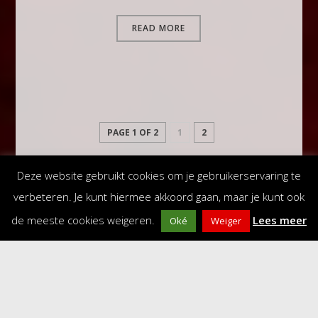
READ MORE
PAGE 1 OF 2
1
2
Deze website gebruikt cookies om je gebruikerservaring te
verbeteren. Je kunt hiermee akkoord gaan, maar je kunt ook
de meeste cookies weigeren.
Lees meer
Oké
Weiger